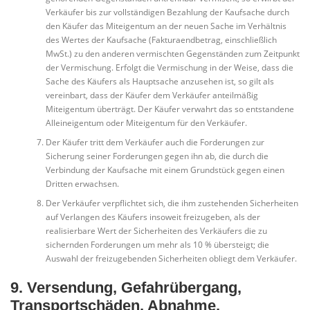
Verkäufer bis zur vollständigen Bezahlung der Kaufsache durch
den Käufer das Miteigentum an der neuen Sache im Verhältnis
des Wertes der Kaufsache (Fakturaendbetrag, einschließlich
MwSt.) zu den anderen vermischten Gegenständen zum Zeitpunkt
der Vermischung. Erfolgt die Vermischung in der Weise, dass die
Sache des Käufers als Hauptsache anzusehen ist, so gilt als
vereinbart, dass der Käufer dem Verkäufer anteilmäßig
Miteigentum überträgt. Der Käufer verwahrt das so entstandene
Alleineigentum oder Miteigentum für den Verkäufer.
Der Käufer tritt dem Verkäufer auch die Forderungen zur
Sicherung seiner Forderungen gegen ihn ab, die durch die
Verbindung der Kaufsache mit einem Grundstück gegen einen
Dritten erwachsen.
Der Verkäufer verpflichtet sich, die ihm zustehenden Sicherheiten
auf Verlangen des Käufers insoweit freizugeben, als der
realisierbare Wert der Sicherheiten des Verkäufers die zu
sichernden Forderungen um mehr als 10 % übersteigt; die
Auswahl der freizugebenden Sicherheiten obliegt dem Verkäufer.
9. Versendung, Gefahrübergang,
Transportschäden, Abnahme,