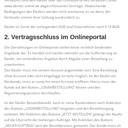
Verkäufer) und dem Käufer über das Onlineportal des Verkäufers unter
www.dentec-online.de abgeschlossenen Verträge. Abweichende
Bedingungen des Käufers werden nicht anerkannt, es sei denn, der
Verkäufer stimmt ihrer Geltung ausdrücklich zu.
Käufer im Sinne der vorliegenden AGB sind Unternehmer nach § 14 BGB.
2. Vertragsschluss im Onlineportal
Die Darstellungen im Onlineportal stellen keine rechtlich bindenden
Angebote dar. Es handelt sich hierbei vielmehr um die Aufforderung an
Käufer, ein verbindliches Angebot durch Abgabe einer Bestellung zu
unterbreiten.
Der Käufer muss mit seinem Account angemeldet sein. Eine Bestellung
ohne Account oder nicht eingeloggt ist nicht möglich. Ist der Käufer ein
Neukunde, muss er zunächst einen Account eröffnen. Hierzu muss der
Kunde auf den Button „LOGIN/BESTELLUNG” klicken und den
Registrierungsprozess durchlaufen.
Ist der Käufer Bestandskunde, kann er seine Kundendaten nach Anklicken
des Buttons „LOGIN/BESTELLUNG” eingeben und den Bestellvorgang
einleiten. Mit Anklicken des Buttons „JETZT BESTELLEN” gelangt der Käufer
auf die Übersicht der bisherigen Aufträge. Mit Anklicken des Buttons
„NEUER AUFTRAG“ wird der Bestellprozess gestartet. Der Kunde muss im