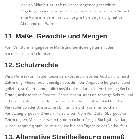
Jahr ab Ablieferung, sofern nicht zwingende gesetzliche
Regelungen eine längere Verjährungsfrist vorschreiben. Soweit
eine Abnahme vereinbart ist, beginnt die Verjährung mit der
Abnahme der Ware.
11. Maße, Gewichte und Mengen
Vom Verkäufer angegebene Maße und Gewichte gelten mit den
handelsüblichen Toleranzen.
12. Schutzrechte
Wird Ware in vom Käufer besonders vorgeschriebener Ausführung (nach
Zeichnung, Muster oder sonstigen bestimmten Angaben) hergestellt und
geliefert, so übernimmt er die Gewähr, dass durch die Ausführung Rechte
Dritter, insbesondere Patente, Gebrauchsmuster und sonstige Schutz- und
Urheberrechte, nicht verletzt werden. Der Käufer ist verpflichtet, den
Verkäufer von den Ansprüchen Dritter, die sich aus einer solchen
Verletzung ergeben könnten, freizuhalten. Vom Verkäufer übergebene
Zeichnungen, Muster usw. sind, sofern nicht sofortige Rückgabe verlangt
wurde, sorgfältig aufzubewahren und bleiben Eigentum des Verkäufers.
13. Alternative Streitbeilegung gemäß