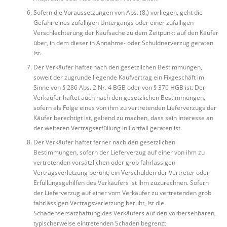
Sofern die Voraussetzungen von Abs. (8.) vorliegen, geht die
Gefahr eines zufälligen Untergangs oder einer zufälligen
Verschlechterung der Kaufsache zu dem Zeitpunkt auf den Käufer
über, in dem dieser in Annahme- oder Schuldnerverzug geraten
ist.
Der Verkäufer haftet nach den gesetzlichen Bestimmungen,
soweit der zugrunde liegende Kaufvertrag ein Fixgeschäft im
Sinne von § 286 Abs. 2 Nr. 4 BGB oder von § 376 HGB ist. Der
Verkäufer haftet auch nach den gesetzlichen Bestimmungen,
sofern als Folge eines von ihm zu vertretenden Lieferverzugs der
Käufer berechtigt ist, geltend zu machen, dass sein Interesse an
der weiteren Vertragserfüllung in Fortfall geraten ist.
Der Verkäufer haftet ferner nach den gesetzlichen
Bestimmungen, sofern der Lieferverzug auf einer von ihm zu
vertretenden vorsätzlichen oder grob fahrlässigen
Vertragsverletzung beruht; ein Verschulden der Vertreter oder
Erfüllungsgehilfen des Verkäufers ist ihm zuzurechnen. Sofern
der Lieferverzug auf einer vom Verkäufer zu vertretenden grob
fahrlässigen Vertragsverletzung beruht, ist die
Schadensersatzhaftung des Verkäufers auf den vorhersehbaren,
typischerweise eintretenden Schaden begrenzt.