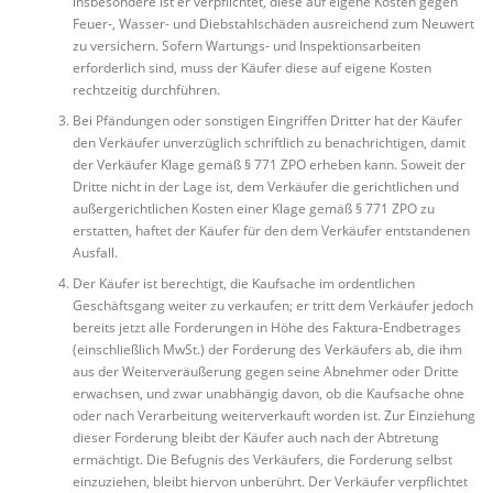
insbesondere ist er verpflichtet, diese auf eigene Kosten gegen
Feuer-, Wasser- und Diebstahlschäden ausreichend zum Neuwert
zu versichern. Sofern Wartungs- und Inspektionsarbeiten
erforderlich sind, muss der Käufer diese auf eigene Kosten
rechtzeitig durchführen.
Bei Pfändungen oder sonstigen Eingriffen Dritter hat der Käufer
den Verkäufer unverzüglich schriftlich zu benachrichtigen, damit
der Verkäufer Klage gemäß § 771 ZPO erheben kann. Soweit der
Dritte nicht in der Lage ist, dem Verkäufer die gerichtlichen und
außergerichtlichen Kosten einer Klage gemäß § 771 ZPO zu
erstatten, haftet der Käufer für den dem Verkäufer entstandenen
Ausfall.
Der Käufer ist berechtigt, die Kaufsache im ordentlichen
Geschäftsgang weiter zu verkaufen; er tritt dem Verkäufer jedoch
bereits jetzt alle Forderungen in Höhe des Faktura-Endbetrages
(einschließlich MwSt.) der Forderung des Verkäufers ab, die ihm
aus der Weiterveräußerung gegen seine Abnehmer oder Dritte
erwachsen, und zwar unabhängig davon, ob die Kaufsache ohne
oder nach Verarbeitung weiterverkauft worden ist. Zur Einziehung
dieser Forderung bleibt der Käufer auch nach der Abtretung
ermächtigt. Die Befugnis des Verkäufers, die Forderung selbst
einzuziehen, bleibt hiervon unberührt. Der Verkäufer verpflichtet