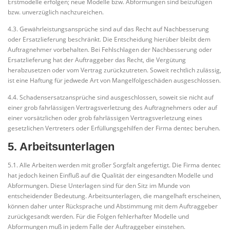
Erstmodelle erfolgen; neue Modelle bzw. Abformungen sind beizufügen
bzw. unverzüglich nachzureichen.
4.3. Gewährleistungsansprüche sind auf das Recht auf Nachbesserung
oder Ersatzlieferung beschränkt. Die Entscheidung hierüber bleibt dem
Auftragnehmer vorbehalten. Bei Fehlschlagen der Nachbesserung oder
Ersatzlieferung hat der Auftraggeber das Recht, die Vergütung
herabzusetzen oder vom Vertrag zurückzutreten. Soweit rechtlich zulässig,
ist eine Haftung für jedwede Art von Mangelfolgeschäden ausgeschlossen.
4.4. Schadensersatzansprüche sind ausgeschlossen, soweit sie nicht auf
einer grob fahrlässigen Vertragsverletzung des Auftragnehmers oder auf
einer vorsätzlichen oder grob fahrlässigen Vertragsverletzung eines
gesetzlichen Vertreters oder Erfüllungsgehilfen der Firma dentec beruhen.
5. Arbeitsunterlagen
5.1. Alle Arbeiten werden mit großer Sorgfalt angefertigt. Die Firma dentec
hat jedoch keinen Einfluß auf die Qualität der eingesandten Modelle und
Abformungen. Diese Unterlagen sind für den Sitz im Munde von
entscheidender Bedeutung. Arbeitsunterlagen, die mangelhaft erscheinen,
können daher unter Rücksprache und Abstimmung mit dem Auftraggeber
zurückgesandt werden. Für die Folgen fehlerhafter Modelle und
Abformungen muß in jedem Falle der Auftraggeber einstehen.