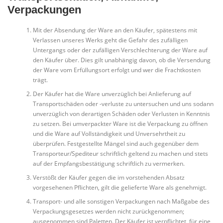
Verpackungen
Mit der Absendung der Ware an den Käufer, spätestens mit
Verlassen unseres Werks geht die Gefahr des zufälligen
Untergangs oder der zufälligen Verschlechterung der Ware auf
den Käufer über. Dies gilt unabhängig davon, ob die Versendung
der Ware vom Erfüllungsort erfolgt und wer die Frachtkosten
trägt.
Der Käufer hat die Ware unverzüglich bei Anlieferung auf
Transportschäden oder -verluste zu untersuchen und uns sodann
unverzüglich von derartigen Schäden oder Verlusten in Kenntnis
zu setzen. Bei umverpackter Ware ist die Verpackung zu öffnen
und die Ware auf Vollständigkeit und Unversehrtheit zu
überprüfen. Festgestellte Mängel sind auch gegenüber dem
Transporteur/Spediteur schriftlich geltend zu machen und stets
auf der Empfangsbestätigung schriftlich zu vermerken.
Verstößt der Käufer gegen die im vorstehenden Absatz
vorgesehenen Pflichten, gilt die gelieferte Ware als genehmigt.
Transport- und alle sonstigen Verpackungen nach Maßgabe des
Verpackungsgesetzes werden nicht zurückgenommen;
ausgenommen sind Paletten. Der Käufer ist verpflichtet, für eine