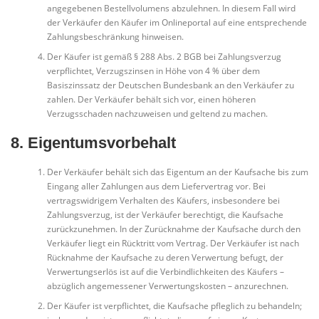
angegebenen Bestellvolumens abzulehnen. In diesem Fall wird
der Verkäufer den Käufer im Onlineportal auf eine entsprechende
Zahlungsbeschränkung hinweisen.
Der Käufer ist gemäß § 288 Abs. 2 BGB bei Zahlungsverzug
verpflichtet, Verzugszinsen in Höhe von 4 % über dem
Basiszinssatz der Deutschen Bundesbank an den Verkäufer zu
zahlen. Der Verkäufer behält sich vor, einen höheren
Verzugsschaden nachzuweisen und geltend zu machen.
8. Eigentumsvorbehalt
Der Verkäufer behält sich das Eigentum an der Kaufsache bis zum
Eingang aller Zahlungen aus dem Liefervertrag vor. Bei
vertragswidrigem Verhalten des Käufers, insbesondere bei
Zahlungsverzug, ist der Verkäufer berechtigt, die Kaufsache
zurückzunehmen. In der Zurücknahme der Kaufsache durch den
Verkäufer liegt ein Rücktritt vom Vertrag. Der Verkäufer ist nach
Rücknahme der Kaufsache zu deren Verwertung befugt, der
Verwertungserlös ist auf die Verbindlichkeiten des Käufers –
abzüglich angemessener Verwertungskosten – anzurechnen.
Der Käufer ist verpflichtet, die Kaufsache pfleglich zu behandeln;