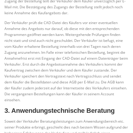
Zugang der Bestellung teilt der Verkäufer dem Käufer unverzüglich per E-
Mail mit. Die Bestätigung des Zugangs der Bestellung stellt jedoch noch
keine Annahme des Kaufangebots dar.
Der Verkäufer prüft die CAD-Datei des Käufers vor einer eventuellen
Annahme des Angebots nur darauf, ob diese mit den entsprechenden
Programmen geöffnet werden kann. Weitergehende Prüfungen finden
nicht statt und sind auch nicht geschuldet. Der Verkäufer ist befugt, eine
vom Käufer erhaltene Bestellung innerhalb von drei Tagen nach deren
Zugang anzunehmen. Im Falle einer telefonischen Bestellung, beginnt die
Annahmefrist erst mit Eingang der CAD-Datei auf einem Datenträger beim
Verkäufer. Erst durch die Angebotsannahme des Verkäufers kommt der
Kaufvertrag zwischen dem Verkäufer und dem Käufer zustande. Der
Verkäufer speichert den Vertragstext nach Vertragsschluss und sendet
dem Käufer die Bestelldaten und diese AGB per E-Mail zu. Die AGB kann
der Käufer zudem jederzeit auf der Internetseite des Verkäufers einsehen.
Die vergangenen Bestellungen kann der Käufer in seinem Account
einsehen.
3. Anwendungstechnische Beratung
Soweit der Verkäufer Beratungsleistungen zum Anwendungsbereich etc.
seiner Produkte erbringt, geschieht dies nach bestem Wissen aufgrund der