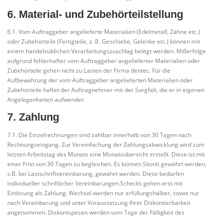
6. Material- und Zubehörteilstellung
6.1. Vom Auftraggeber angelieferte Materialien (Edelmetall, Zähne etc.)
oder Zubehörteile (Fertigteile, z. B. Geschiebe, Gelenke etc.) können mit
einem handelsüblichen Verarbeitungszuschlag belegt werden. Mißerfolge
aufgrund fehlerhafter vom Auftraggeber angelieferter Materialien oder
Zubehörteile gehen nicht zu Lasten der Firma dentec. Für die
Aufbewahrung der vom Auftraggeber angelieferten Materialien oder
Zubehörteile haftet der Auftragnehmer mit der Sorgfalt, die er in eigenen
Angelegenheiten aufwendet.
7. Zahlung
7.1. Die Einzelrechnungen sind zahlbar innerhalb von 30 Tagen nach
Rechnungseingang. Zur Vereinfachung der Zahlungsabwicklung wird zum
letzten Arbeitstag des Monats eine Monatsübersicht erstellt. Diese ist mit
einer Frist von 30 Tagen zu begleichen. Es können Skonti gewährt werden,
z.B. bei Lastschriftvereinbarung, gewährt werden. Diese bedürfen
individueller schriftlicher Vereinbarungen.Schecks gelten erst mit
Einlösung als Zahlung. Wechsel werden nur erfüllungshalber, sowie nur
nach Vereinbarung und unter Voraussetzung Ihrer Diskontierbarkeit
angenommen. Diskontspesen werden vom Tage der Fälligkeit des