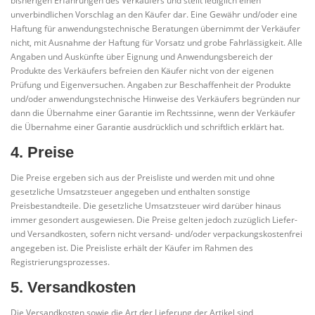
bisherigen Erfahrungen des Verkäufers und stellt lediglich einen
unverbindlichen Vorschlag an den Käufer dar. Eine Gewähr und/oder eine
Haftung für anwendungstechnische Beratungen übernimmt der Verkäufer
nicht, mit Ausnahme der Haftung für Vorsatz und grobe Fahrlässigkeit. Alle
Angaben und Auskünfte über Eignung und Anwendungsbereich der
Produkte des Verkäufers befreien den Käufer nicht von der eigenen
Prüfung und Eigenversuchen. Angaben zur Beschaffenheit der Produkte
und/oder anwendungstechnische Hinweise des Verkäufers begründen nur
dann die Übernahme einer Garantie im Rechtssinne, wenn der Verkäufer
die Übernahme einer Garantie ausdrücklich und schriftlich erklärt hat.
4. Preise
Die Preise ergeben sich aus der Preisliste und werden mit und ohne
gesetzliche Umsatzsteuer angegeben und enthalten sonstige
Preisbestandteile. Die gesetzliche Umsatzsteuer wird darüber hinaus
immer gesondert ausgewiesen. Die Preise gelten jedoch zuzüglich Liefer-
und Versandkosten, sofern nicht versand- und/oder verpackungskostenfrei
angegeben ist. Die Preisliste erhält der Käufer im Rahmen des
Registrierungsprozesses.
5. Versandkosten
Die Versandkosten sowie die Art der Lieferung der Artikel sind