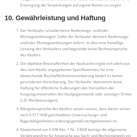
Entsorgung der Verpackungen auf eigene Kosten zu sorgen
10. Gewährleistung und Haftung
Der Verkäufer schuldet keine Bedienungs- und/oder
Montageanleitungen. Sollte der Verkäufer dennoch Bedienungs-
und/oder Montageanleitungen liefern, ist dies eine freiwillige
Leistung des Verkäufers und begründet keine Rechtsansprüche
des Käufers.
Die objektive Beschaffenheit der Kaufsache ergibt sich allein aus
den vom Käufer angegebenen Spezifikationen; für eine
abweichende Beschaffenheitsvereinbarung bedarf es keiner
gesonderten Vereinbarung. Der Verkäufer übernimmt keine
Haftung für öffentliche Äußerungen des Herstellers der
Ausgangsmaterialien des Kaufgegenstands oder sonstiger Dritter
(z.B. Werbeaussagen).
Mängelansprüche des Käufers setzen voraus, dass dieser seinen
nach § 377 HGB geschuldeten Untersuchungs- und
Rügeobliegenheiten ordnungsgemäß nachgekommen ist.
Abweichend von § 438 Abs. 1 Nr. 3 BGB beträgt die allgemeine
Verjährungsfrist für Ansprüche aus Sach- und Rechtsmängeln ein