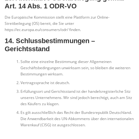
Art. 14 Abs. 1 ODR-VO
Die Europäische Kommission stellt eine Plattform zur Online-
Streitbeilegung (OS) bereit, die Sie unter
https://ec.europa.eu/consumers/odr/ finden.
14. Schlussbestimmungen –
Gerichtsstand
Sollte eine einzelne Bestimmung dieser Allgemeinen
Geschäftsbedingungen unwirksam sein, so bleiben die weiteren
Bestimmungen wirksam.
Vertragssprache ist deutsch.
Erfüllungsort und Gerichtsstand ist der handelsregisterliche Sitz
unseres Unternehmens. Wir sind jedoch berechtigt, auch am Sitz
des Käufers zu klagen.
Es gilt ausschließlich das Recht der Bundesrepublik Deutschland.
Die Anwendbarkeit des UN-Abkommens über den internationalen
Warenkauf (CISG) ist ausgeschlossen.