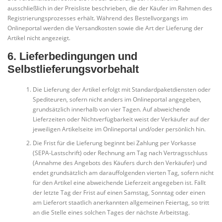
ausschließlich in der Preisliste beschrieben, die der Käufer im Rahmen des
Registrierungsprozesses erhält. Während des Bestellvorgangs im
Onlineportal werden die Versandkosten sowie die Art der Lieferung der
Artikel nicht angezeigt.
6. Lieferbedingungen und
Selbstlieferungsvorbehalt
Die Lieferung der Artikel erfolgt mit Standardpaketdiensten oder
Spediteuren, sofern nicht anders im Onlineportal angegeben,
grundsätzlich innerhalb von vier Tagen. Auf abweichende
Lieferzeiten oder Nichtverfügbarkeit weist der Verkäufer auf der
jeweiligen Artikelseite im Onlineportal und/oder persönlich hin.
Die Frist für die Lieferung beginnt bei Zahlung per Vorkasse
(SEPA-Lastschrift) oder Rechnung am Tag nach Vertragsschluss
(Annahme des Angebots des Käufers durch den Verkäufer) und
endet grundsätzlich am darauffolgenden vierten Tag, sofern nicht
für den Artikel eine abweichende Lieferzeit angegeben ist. Fällt
der letzte Tag der Frist auf einen Samstag, Sonntag oder einen
am Lieferort staatlich anerkannten allgemeinen Feiertag, so tritt
an die Stelle eines solchen Tages der nächste Arbeitstag.