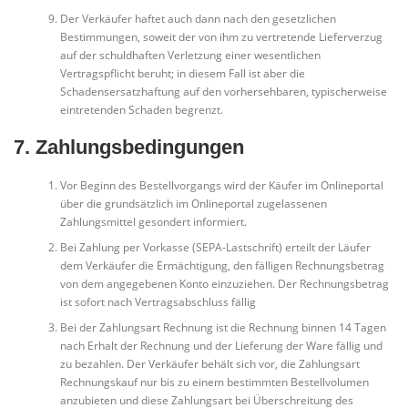
Der Verkäufer haftet auch dann nach den gesetzlichen
Bestimmungen, soweit der von ihm zu vertretende Lieferverzug
auf der schuldhaften Verletzung einer wesentlichen
Vertragspflicht beruht; in diesem Fall ist aber die
Schadensersatzhaftung auf den vorhersehbaren, typischerweise
eintretenden Schaden begrenzt.
7. Zahlungsbedingungen
Vor Beginn des Bestellvorgangs wird der Käufer im Onlineportal
über die grundsätzlich im Onlineportal zugelassenen
Zahlungsmittel gesondert informiert.
Bei Zahlung per Vorkasse (SEPA-Lastschrift) erteilt der Läufer
dem Verkäufer die Ermächtigung, den fälligen Rechnungsbetrag
von dem angegebenen Konto einzuziehen. Der Rechnungsbetrag
ist sofort nach Vertragsabschluss fällig
Bei der Zahlungsart Rechnung ist die Rechnung binnen 14 Tagen
nach Erhalt der Rechnung und der Lieferung der Ware fällig und
zu bezahlen. Der Verkäufer behält sich vor, die Zahlungsart
Rechnungskauf nur bis zu einem bestimmten Bestellvolumen
anzubieten und diese Zahlungsart bei Überschreitung des