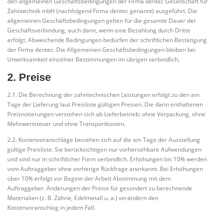
den allgemeinen Geschäftsbedingungen der Firma dentec Gesellschaft für
Zahntechnik mbH (nachfolgend Firma dentec genannt) ausgeführt. Die
allgemeinen Geschäftsbedingungen gelten für die gesamte Dauer der
Geschäftsverbindung, auch dann, wenn eine Bezahlung durch Dritte
erfolgt. Abweichende Bedingungen bedürfen der schriftlichen Bestätigung
der Firma dentec. Die Allgemeinen Geschäftsbedingungen bleiben bei
Unwirksamkeit einzelner Bestimmungen im übrigen verbindlich.
2. Preise
2.1. Die Berechnung der zahntechnischen Leistungen erfolgt zu den am
Tage der Lieferung laut Preisliste gültigen Preisen. Die darin enthaltenen
Preisnotierungen verstehen sich ab Lieferbetrieb: ohne Verpackung, ohne
Mehrwertsteuer und ohne Transportkosten.
2.2. Kostenvoranschläge beziehen sich auf die am Tage der Ausstellung
gültige Preisliste. Sie berücksichtigen nur vorhersehbare Aufwendungen
und sind nur in schriftlicher Form verbindlich. Erhöhungen bis 10% werden
vom Auftraggeber ohne vorherige Rückfrage anerkannt. Bei Erhöhungen
über 10% erfolgt vor Beginn der Arbeit Abstimmung mit dem
Auftraggeber. Änderungen der Preise für gesondert zu berechnende
Materialien (z. B. Zähne, Edelmetall u. a.) verändern den
Kostenvoranschlag in jedem Fall.