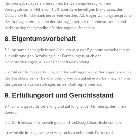
Rechnungsbetrages an berechnet. Bei Zahlungsverzug können
Verzugszinsen in Höhe von 1,5% über dem jeweiligen Diskontsatz der
Deutschen Bundesbank berechnet werden. 7.2. Gegen Zahlungsansprüche
des Auftragnehmers kann der Auftraggeber nur mit unbestrittenen und
rechtskräftig festgestellten Forderungen aufrechnen.
8. Eigentumsvorbehalt
8.1. An sämtlichen gelieferten Arbeiten wird das Eigentum vorbehalten bis
zur vollständigen Bezahlung aller Forderungen, auch der
Nebenforderungen, aus der Geschäftsverbindung.
8.2. Mit der Auftragserteilung tritt der Auftraggeber Forderungen, die er in
der Ausübung seiner Berufs- oder Erwerbstätigkeit erworben hat, in Höhe
des gesamten Laborauftrages an den Auftragnehmer ab.
9. Erfüllungsort und Gerichtsstand
9.1. Erfüllungsort für Lieferung und Zahlung ist der Firmensitz der Firma
dentec.
9.2. Gerichtsstand ist, soweit gesetzlich zulässig Löbau, insbesondere
a) wenn die im Klagewege in Anspruch zu nehmende Partei nach