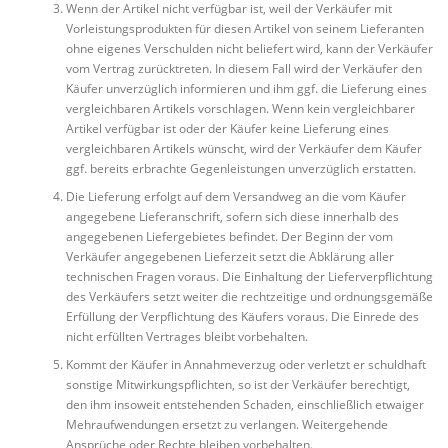
Wenn der Artikel nicht verfügbar ist, weil der Verkäufer mit
Vorleistungsprodukten für diesen Artikel von seinem Lieferanten
ohne eigenes Verschulden nicht beliefert wird, kann der Verkäufer
vom Vertrag zurücktreten. In diesem Fall wird der Verkäufer den
Käufer unverzüglich informieren und ihm ggf. die Lieferung eines
vergleichbaren Artikels vorschlagen. Wenn kein vergleichbarer
Artikel verfügbar ist oder der Käufer keine Lieferung eines
vergleichbaren Artikels wünscht, wird der Verkäufer dem Käufer
ggf. bereits erbrachte Gegenleistungen unverzüglich erstatten.
Die Lieferung erfolgt auf dem Versandweg an die vom Käufer
angegebene Lieferanschrift, sofern sich diese innerhalb des
angegebenen Liefergebietes befindet. Der Beginn der vom
Verkäufer angegebenen Lieferzeit setzt die Abklärung aller
technischen Fragen voraus. Die Einhaltung der Lieferverpflichtung
des Verkäufers setzt weiter die rechtzeitige und ordnungsgemäße
Erfüllung der Verpflichtung des Käufers voraus. Die Einrede des
nicht erfüllten Vertrages bleibt vorbehalten.
Kommt der Käufer in Annahmeverzug oder verletzt er schuldhaft
sonstige Mitwirkungspflichten, so ist der Verkäufer berechtigt,
den ihm insoweit entstehenden Schaden, einschließlich etwaiger
Mehraufwendungen ersetzt zu verlangen. Weitergehende
Ansprüche oder Rechte bleiben vorbehalten.