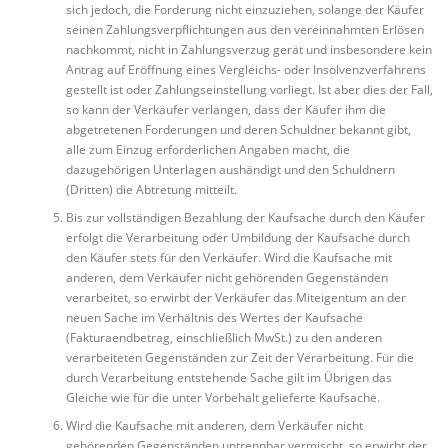
sich jedoch, die Forderung nicht einzuziehen, solange der Käufer
seinen Zahlungsverpflichtungen aus den vereinnahmten Erlösen
nachkommt, nicht in Zahlungsverzug gerät und insbesondere kein
Antrag auf Eröffnung eines Vergleichs- oder Insolvenzverfahrens
gestellt ist oder Zahlungseinstellung vorliegt. Ist aber dies der Fall,
so kann der Verkäufer verlangen, dass der Käufer ihm die
abgetretenen Forderungen und deren Schuldner bekannt gibt,
alle zum Einzug erforderlichen Angaben macht, die
dazugehörigen Unterlagen aushändigt und den Schuldnern
(Dritten) die Abtretung mitteilt.
Bis zur vollständigen Bezahlung der Kaufsache durch den Käufer
erfolgt die Verarbeitung oder Umbildung der Kaufsache durch
den Käufer stets für den Verkäufer. Wird die Kaufsache mit
anderen, dem Verkäufer nicht gehörenden Gegenständen
verarbeitet, so erwirbt der Verkäufer das Miteigentum an der
neuen Sache im Verhältnis des Wertes der Kaufsache
(Fakturaendbetrag, einschließlich MwSt.) zu den anderen
verarbeiteten Gegenständen zur Zeit der Verarbeitung. Für die
durch Verarbeitung entstehende Sache gilt im Übrigen das
Gleiche wie für die unter Vorbehalt gelieferte Kaufsache.
Wird die Kaufsache mit anderen, dem Verkäufer nicht
gehörenden Gegenständen untrennbar vermischt, so erwirbt der